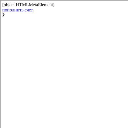
[object HTMLMetaElement]
пополнить счет