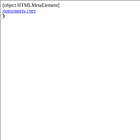
[object HTMLMetaElement]
пополнить счет