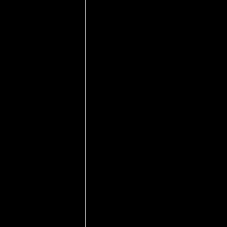
Big Bad Wolf