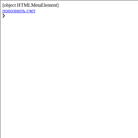
[object HTMLMetaElement]
пополнить счет